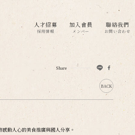
人才招募
加入會員
聯絡我們
採用情報
メンバー
お問い合わせ
Share
BACK
將感動人心的美食推廣與國人分享。