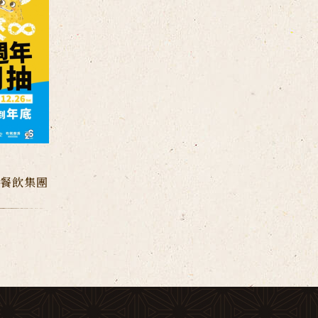
際餐飲集團