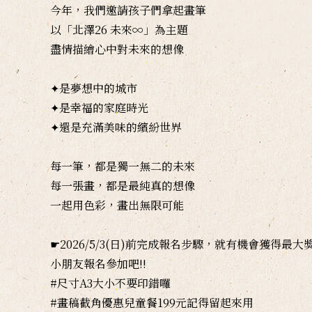
今年，我們邀請孩子們拿起畫筆
以「北澤26 未來∞」為主題
盡情描繪心中對未來的想像
✦是夢想中的城市
✦是幸福的家庭時光
✦還是充滿美味的繽紛世界
每一筆，都是獨一無二的未來
每一張畫，都是最純真的想像
一起用色彩，畫出無限可能
☛2026/5/3(日)前完成報名步驟，就有機會獲得
小朋友報名參加吧!!
#尺寸A3大小不要印錯囉
#畫稿截角優惠兒童餐199元記得留起來用