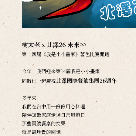
樹太老 x 北澤26 未來∞
第十四屆《我是小小畫家》著色比賽開跑
今年，我們迎來第14屆我是小小畫家
北澤國際餐飲集團26週年
同時也一起慶祝
多年來
我們在台中用一份份用心料理
陪伴無數家庭走過日常與節日
那些圍繞餐桌的笑聲
就是最珍貴的回憶