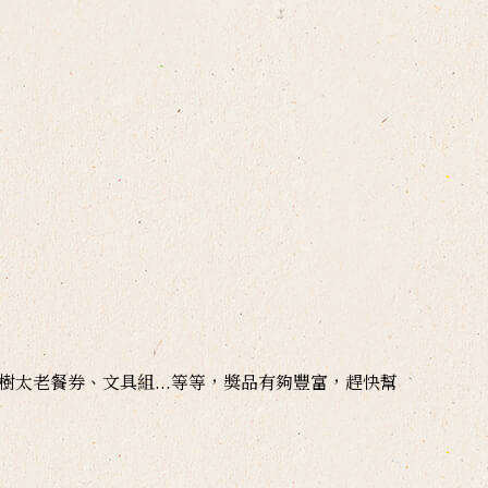
片、樹太老餐券、文具組...等等，獎品有夠豐富，趕快幫