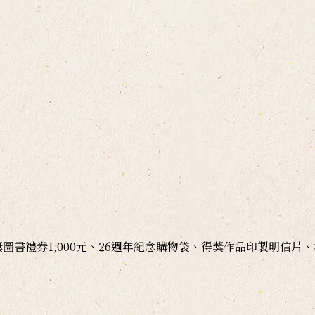
最大獎圖書禮券1,000元、26週年紀念購物袋、得獎作品印製明信