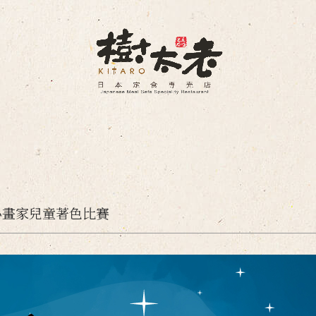
小畫家兒童著色比賽