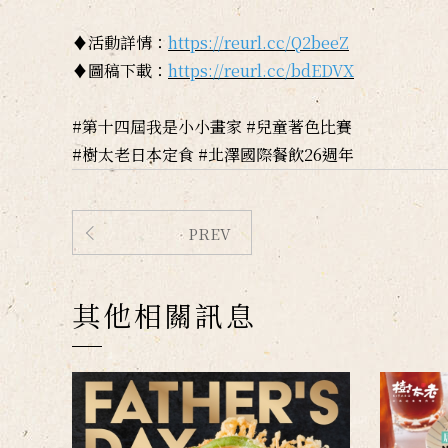
♦活動詳情：
https://reurl.cc/Q2beeZ
♦圖稿下載：
https://reurl.cc/bdEDVX
#第十四屆我是小小畫家 #兒童著色比賽
#樹太老日本定食 #北澤國際餐飲26週年
PREV
其他相關訊息