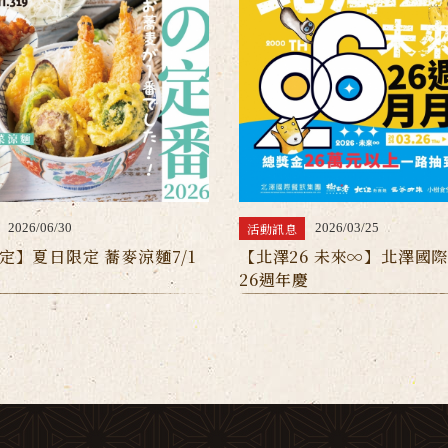
活動訊息
2026/06/30
2026/03/25
定】夏日限定 蕎麥涼麵7/1
【北澤26 未來∞】北澤國
26週年慶