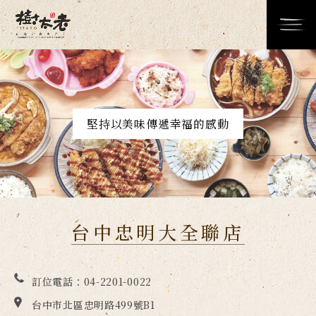
堅持以美味傳遞幸福的感動
台中忠明大全聯店
訂位電話：
04-2201-0022
台中市北區忠明路499號B1